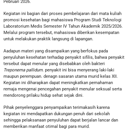
Pebruari 2026.
Kegiatan ini bagian dari proses pembelajaran dari mata kuliah
promosi kesehatan bagi mahasiswa Program Studi Teknologi
Laboratorium Medis Semester IV Tahun Akademik 2025/2026.
Melalui program tersebut, mahasiswa diberikan kesempatan
untuk melakukan praktik langsung di lapangan.
Aadapun materi yang disampaikan yang berfokus pada
penyuluhan kesehatan terhadap penyakit sifilis, bahwa penyakit
tersebut dapat menular yang disebabkan oleh bakteri
Treponema pallidum
. penyakit ini bisa menyerang laki-laki
maupun perempuan. denagn sasaran utama murid kelas XII.
Kegiatan ini diharapkan dapat meningkatkan pemahaman
remaja mengenai pencegahan penyakit menular seksual serta
mendorong prilaku hidup sehat sejak dini.
Pihak penyelenggara penyampaikan terimakasih karena
kegiatan ini mendapatkan dukungan penuh dari sekolah
sehingga pelaksanaan penyuluhan dapat berjalan lancar dan
memberikan manfaat otimal bagi para murid.