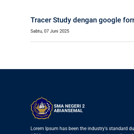
Tracer Study dengan google fo
Sabtu, 07 Juni 2025
Lorem Ipsum has been the industry's standard du