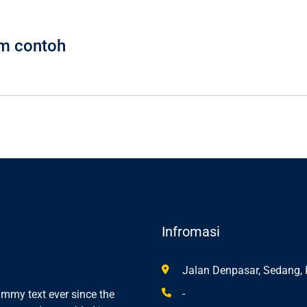
rm contoh
Infromasi
Jalan Denpasar, Sedang, 
-
mmy text ever since the