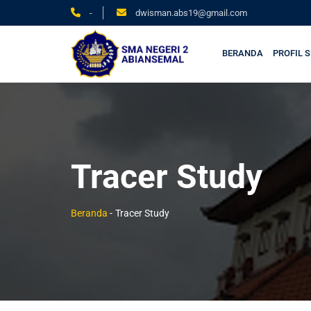
-
dwisman.abs19@gmail.com
BERANDA
PROFIL 
Tracer Study
Beranda
-
Tracer Study